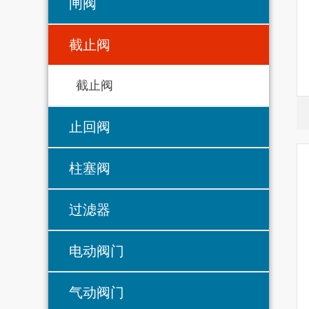
闸阀
截止阀
截止阀
止回阀
柱塞阀
过滤器
电动阀门
气动阀门