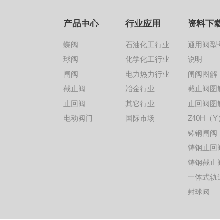
产品中心
行业应用
资料下
蝶阀
石油化工行业
通用阀型
球阀
化学化工行业
说明
闸阀
电力热力行业
闸阀图解
截止阀
冶金行业
截止阀图
止回阀
其它行业
止回阀图
电动阀门
国际市场
Z40H（Y
铸钢闸阀
铸钢止回
铸钢截止
一体式轨
封球阀