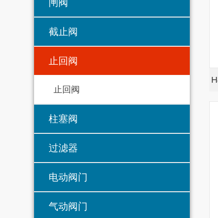
闸阀
截止阀
止回阀
H
止回阀
柱塞阀
过滤器
电动阀门
气动阀门