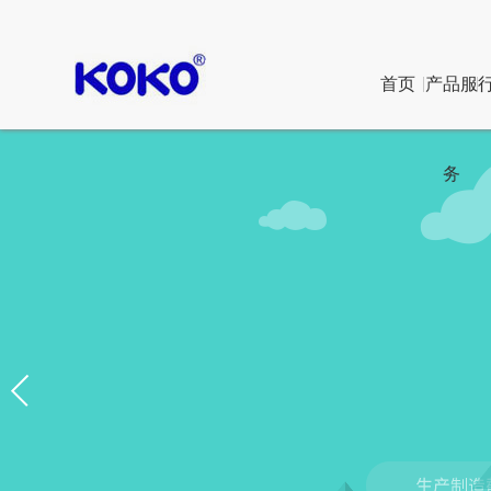
首页
产品服
务